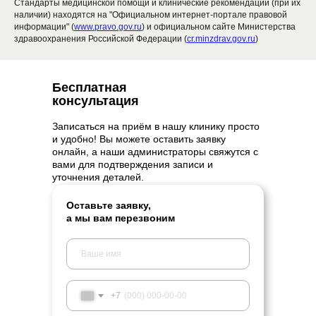
Стандарты медицинской помощи и клинические рекомендации (при их
наличии) находятся на "Официальном интернет-портале правовой
информации" (
www.pravo.gov.ru
) и официальном сайте Министерства
здравоохранения Российской Федерации (
cr.minzdrav.gov.ru
)
Бесплатная
консультация
Записаться на приём в нашу клинику просто
и удобно! Вы можете оставить заявку
онлайн, а наши администраторы свяжутся с
вами для подтверждения записи и
уточнения деталей.
Оставьте заявку,
а мы вам перезвоним
+7