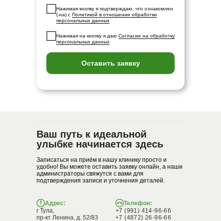
Нажимая кнопку я подтверждаю, что ознакомлен
(-на) с
Политикой в отношении обработки
персональных данных
Нажимая на кнопку я даю
Согласие на обработку
персональных данных
Оставить заявку
Ваш путь к идеальной
улыбке начинается здесь
Записаться на приём в нашу клинику просто и
удобно! Вы можете оставить заявку онлайн, а наши
администраторы свяжутся с вами для
подтверждения записи и уточнения деталей.
Адрес:
Телефон:
г Тула,
+7 (991) 414-96-66
пр-кт Ленина, д. 52/83
+7 (4872) 26-96-66