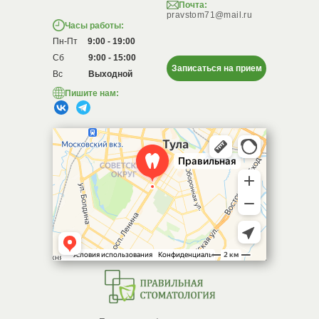
Почта:
pravstom71@mail.ru
Часы работы:
Пн-Пт
9:00 - 19:00
Сб
9:00 - 15:00
Записаться на прием
Вс
Выходной
Пишите нам: