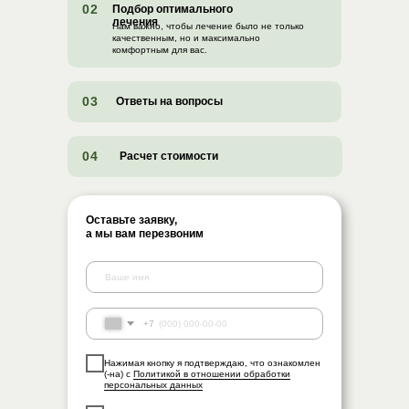
02
Подбор оптимального
лечения
Нам важно, чтобы лечение было не только
качественным, но и максимально
комфортным для вас.
03
Ответы на вопросы
04
Расчет стоимости
Оставьте заявку,
а мы вам перезвоним
+7
Нажимая кнопку я подтверждаю, что ознакомлен
(-на) с
Политикой в отношении обработки
персональных данных