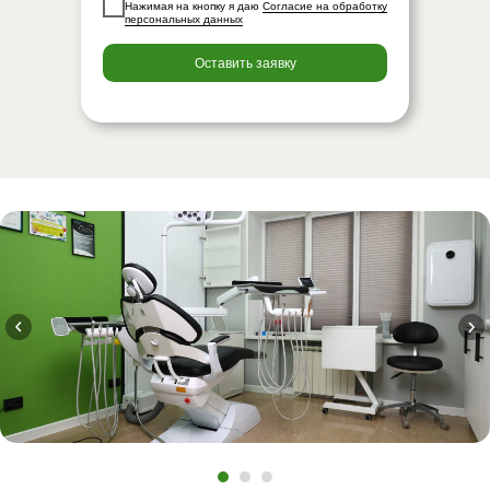
Нажимая на кнопку я даю
Согласие на обработку
персональных данных
Оставить заявку
За годы работы мы заслужили доверие
Наша клиника предоставляет качественные