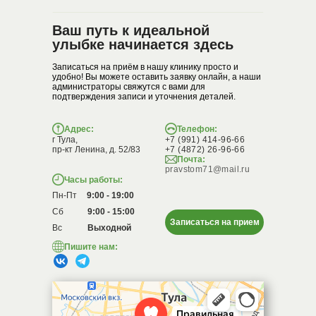
Ваш путь к идеальной
улыбке начинается здесь
Записаться на приём в нашу клинику просто и
удобно! Вы можете оставить заявку онлайн, а наши
администраторы свяжутся с вами для
подтверждения записи и уточнения деталей.
Адрес:
Телефон:
г Тула,
+7 (991) 414-96-66
пр-кт Ленина, д. 52/83
+7 (4872) 26-96-66
Почта:
pravstom71@mail.ru
Часы работы:
Пн-Пт
9:00 - 19:00
Сб
9:00 - 15:00
Записаться на прием
Вс
Выходной
Пишите нам: