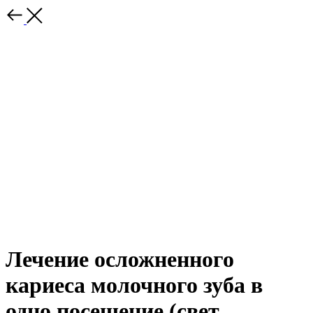
Лечение осложненного
кариеса молочного зуба в
одно посещение (свет.