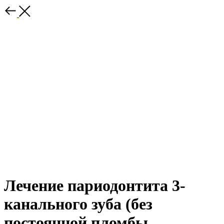
Лечение париодонтита 3-
канального зуба (без
постоянной пломбы,