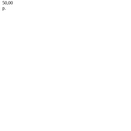
50,00
р.